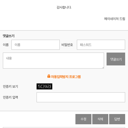
감사합니다.
헤이네이처 드림
댓글쓰기
이름
비밀번호
댓글쓰기
자동입력방지 프로그램
인증키 보기
인증키 입력
수정
삭제
답변