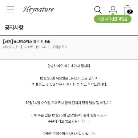
0
가입 시 3천원 적립금
공지사항
[공지]🎄크리스마스 휴무 안내🎄
헤이네이처
|
2025-12-24
|
조회수 90
안녕하세요, 헤이네이처 입니다.
12월 25일 목요일은 크리스마스로 인하여
택배 출고 및 CS 업무가 불가한 점 참고 부탁드립니다.
12월24일 수요일 오후 5시 결제 건까지 당일 발송 될 예정이며
이후 주문 건은 12월26일 금요일부터 순차 발송 되오니
주문에 착오 없으시길 바랍니다
따뜻한 크리스마스 보내시길 바랍니다.