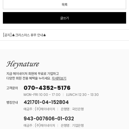
목록
글쓰기
[공지]🎄크리스마스 휴무 안내🎄
지금 헤이네이처 회원에 무료로 가입하고
다양한 회원 전용 혜택을 누리세요.
자세히보기
070-4352-5176
고객문의
MON-FRI 10:00 - 17:00
LUNCH 12:30 - 13:30
421701-04-152804
뱅킹안내
예금주 : (주)헤이네이처
은행명 : 국민은행
943-007606-01-032
예금주 : (주)헤이네이처
은행명 : 기업은행