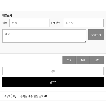
댓글쓰기
이름
비밀번호
댓글쓰기
수정
삭제
답변
목록
글쓰기
[📌공지] 8/15 광복절 배송 일정 공지 🚚