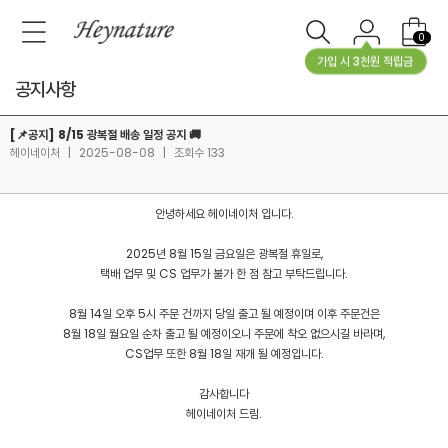
0
가입 시 3천원 적립금
공지사항
[📌공지] 8/15 광복절 배송 일정 공지 🚚
헤이네이처
|
2025-08-08
|
조회수 133
안녕하세요 헤이네이처 입니다.
2025년 8월 15일 금요일은 광복절 휴일로,
택배 업무 및 CS 업무가 불가 한 점 참고 부탁드립니다.
8월 14일 오후 5시 주문 건까지 당일 출고 될 예정이며 이후 주문건은
8월 18일 월요일 순차 출고 될 예정이오니 주문에 착오 없으시길 바라며,
CS업무 또한 8월 18일 재개 될 예정입니다.
감사합니다
헤이네이처 드림.