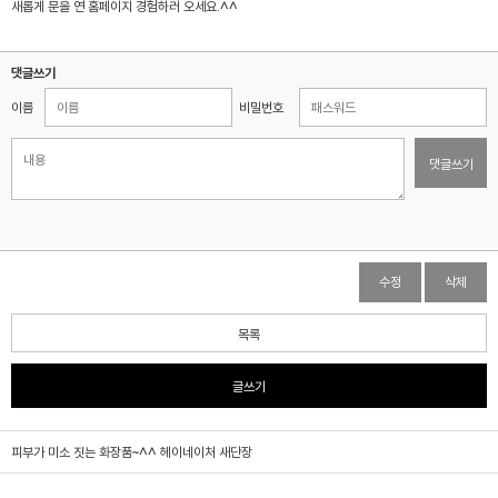
새롭게 문을 연 홈페이지 경험하러 오세요.^^
댓글쓰기
이름
비밀번호
댓글쓰기
수정
삭제
목록
글쓰기
피부가 미소 짓는 화장품~^^ 헤이네이처 새단장