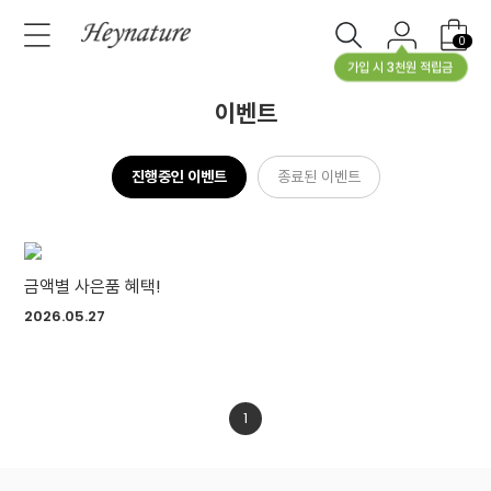
0
가입 시 3천원 적립금
이벤트
진행중인 이벤트
종료된 이벤트
금액별 사은품 혜택!
2026.05.27
1