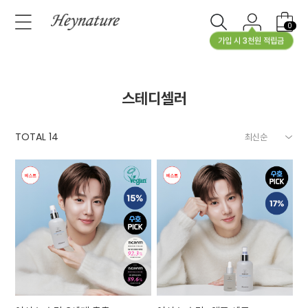
0
가입 시 3천원 적립금
스테디셀러
TOTAL
14