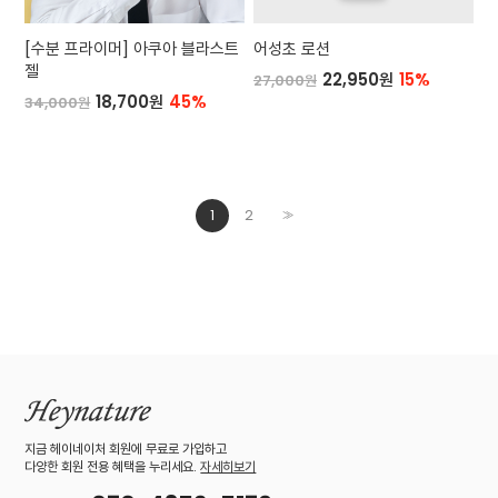
[수분 프라이머] 아쿠아 블라스트
어성초 로션
젤
22,950원
15%
27,000원
18,700원
45%
34,000원
1
2
>>
지금 헤이네이처 회원에 무료로 가입하고
다양한 회원 전용 혜택을 누리세요.
자세히보기