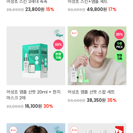
어성초 스킨 3세대 촉촉
어성초 스킨+앰플 세트
23,800원
15%
49,800원
17%
28,000원
60,000원
어성초 앰플 산뜻 20ml + 한지
어성초 앰플 산뜻 스왑 세트
마스크 2매
38,350원
35%
59,000원
16,100원
30%
23,000원