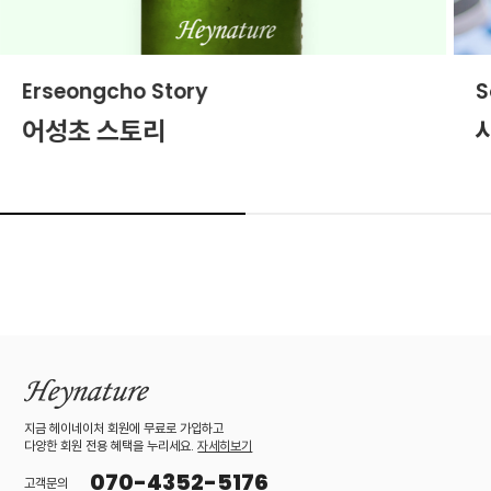
Erseongcho Story
S
어성초 스토리
지금 헤이네이처 회원에 무료로 가입하고
다양한 회원 전용 혜택을 누리세요.
자세히보기
070-4352-5176
고객문의