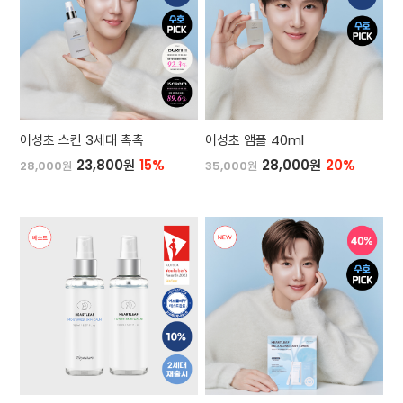
어성초 스킨 3세대 촉촉
어성초 앰플 40ml
23,800원
15%
28,000원
20%
28,000원
35,000원