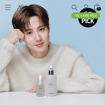
0
가입 시 3천원 적립금