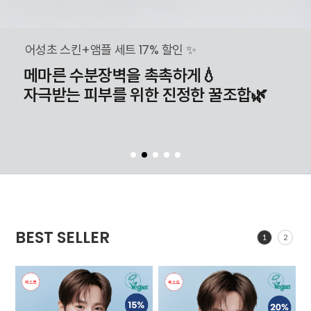
어성초 스킨+앰플 세트 17% 할인 ✨
메마른 수분장벽을 촉촉하게💧
자극받는 피부를 위한 진정한 꿀조합🌿
BEST SELLER
1
2