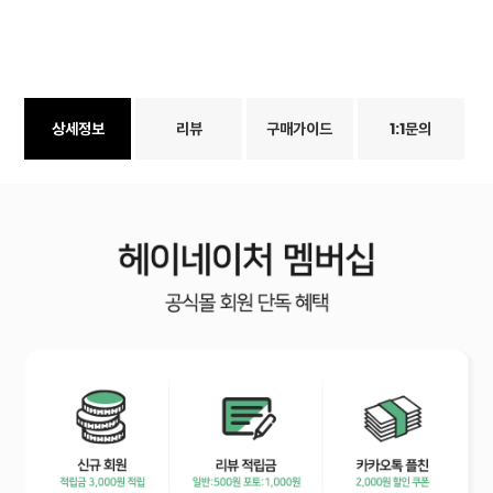
상세정보
리뷰
구매가이드
1:1문의