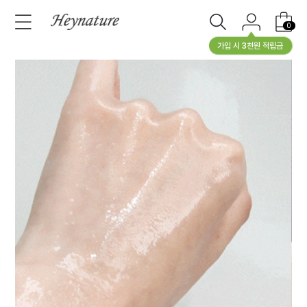
0
가입 시 3천원 적립금