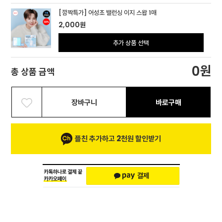
[깜짝특가] 어성초 밸런싱 이지 스왑 1매
2,000
원
추가 상품 선택
원
0
총 상품 금액
장바구니
바로구매
플친 추가하고 2천원 할인받기