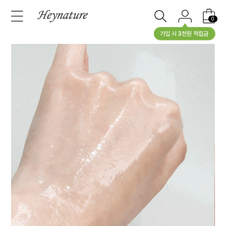
0
가입 시 3천원 적립금