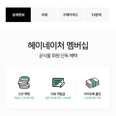
상세정보
리뷰
구매가이드
1:1문의