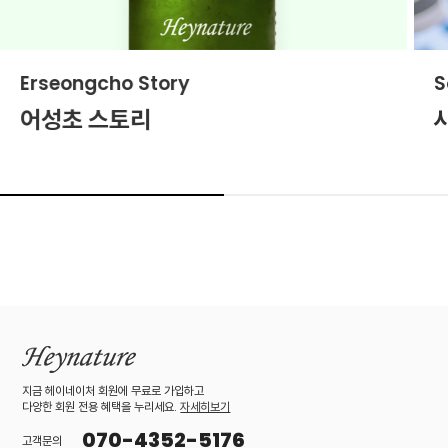
Erseongcho Story
S
어성초 스토리
지금 헤이네이처 회원에 무료로 가입하고
다양한 회원 전용 혜택을 누리세요.
자세히보기
070-4352-5176
고객문의