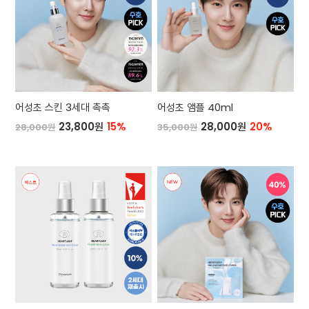
어성초 스킨 3세대 촉촉
어성초 앰플 40ml
23,800원
15%
28,000원
20%
28,000원
35,000원