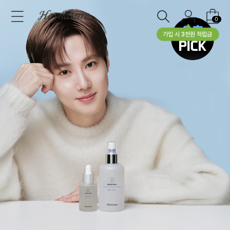
0
가입 시 3천원 적립금