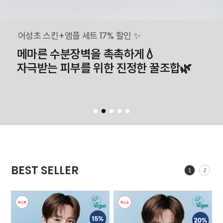
어성초 스킨+앰플 세트 17% 할인 ✨
메마른 수분장벽을 촉촉하게💧
자극받는 피부를 위한 진정한 꿀조합🌿
BEST SELLER
1
2