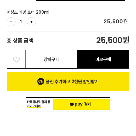
어성초 카밍 토너 200ml
원
25,500
원
25,500
총 상품 금액
장바구니
바로구매
플친 추가하고 2천원 할인받기