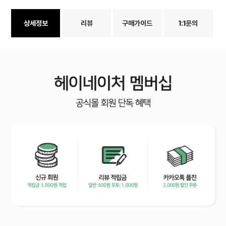
상세정보
리뷰
구매가이드
1:1문의