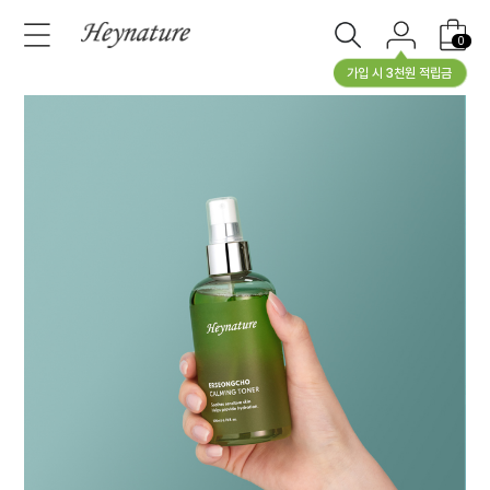
0
가입 시 3천원 적립금