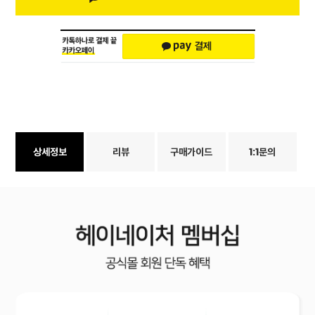
상세정보
리뷰
구매가이드
1:1문의