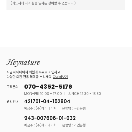
(카드사에 따라 환불 일자는 상이할 수 있습니다.)
지금 헤이네이처 회원에 무료로 가입하고
다양한 회원 전용 혜택을 누리세요.
자세히보기
070-4352-5176
고객문의
MON-FRI 10:00 - 17:00
LUNCH 12:30 - 13:30
421701-04-152804
뱅킹안내
예금주 : (주)헤이네이처
은행명 : 국민은행
943-007606-01-032
예금주 : (주)헤이네이처
은행명 : 기업은행