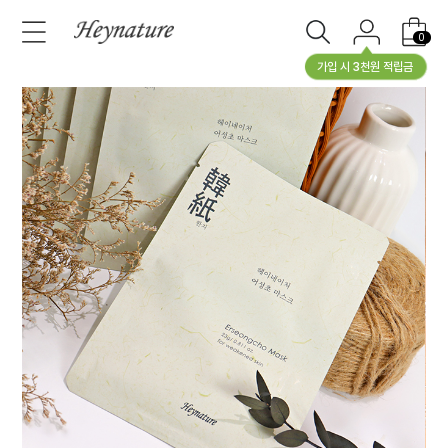
0
가입 시 3천원 적립금