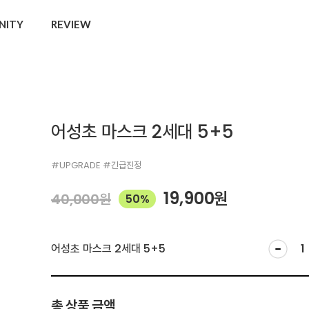
NITY
REVIEW
어성초 마스크 2세대 5+5
#UPGRADE #긴급진정
19,900
원
40,000
원
50%
어성초 마스크 2세대 5+5
총 상품 금액