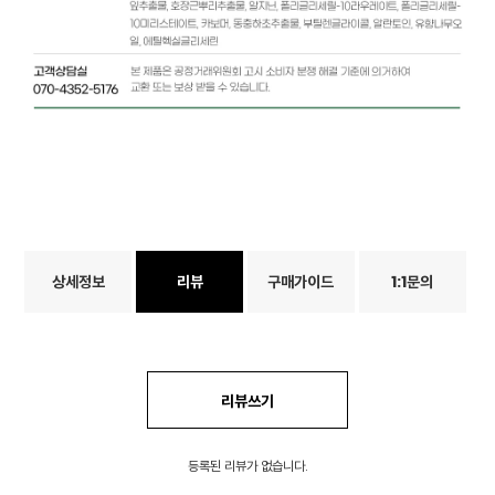
상세정보
리뷰
구매가이드
1:1문의
리뷰쓰기
등록된 리뷰가 없습니다.