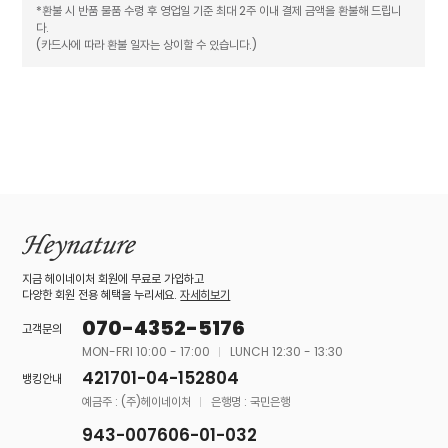
*환불 시 반품 물품 수령 후 영업일 기준 최대 2주 이내 결제 금액을 환불해 드립니
다.
(카드사에 따라 환불 일자는 상이할 수 있습니다.)
지금 헤이네이처 회원에 무료로 가입하고
다양한 회원 전용 혜택을 누리세요.
자세히보기
070-4352-5176
고객문의
MON-FRI 10:00 - 17:00
LUNCH 12:30 - 13:30
421701-04-152804
뱅킹안내
예금주 : (주)헤이네이처
은행명 : 국민은행
943-007606-01-032