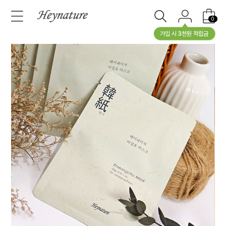
0
가입 시 3천원 적립금