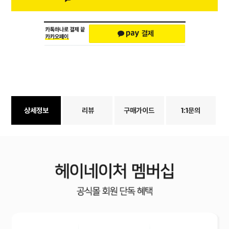
상세정보
리뷰
구매가이드
1:1문의