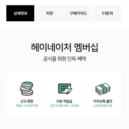
상세정보
리뷰
구매가이드
1:1문의