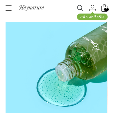
0
가입 시 3천원 적립금