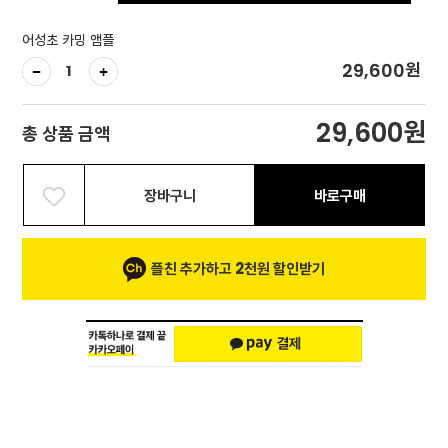
어성초 카밍 앰플
원
29,600
원
29,600
총 상품 금액
장바구니
바로구매
플친 추가하고 2천원 할인받기