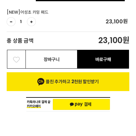
[NEW]어성초 카밍 패드
원
23,100
원
23,100
총 상품 금액
장바구니
바로구매
플친 추가하고 2천원 할인받기