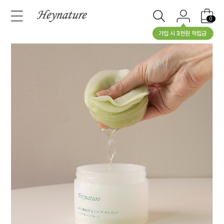
0
가입 시 3천원 적립금