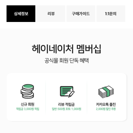
상세정보
리뷰
구매가이드
1:1문의