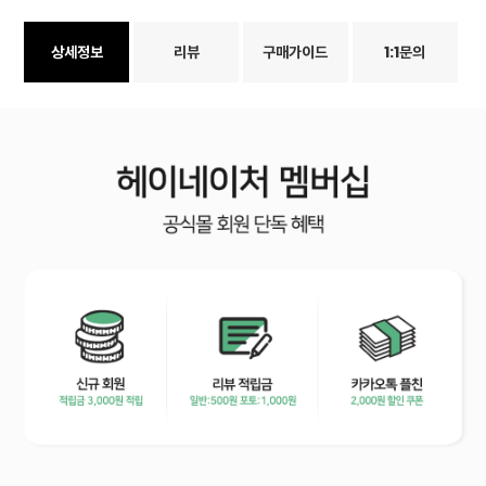
상세정보
리뷰
구매가이드
1:1문의