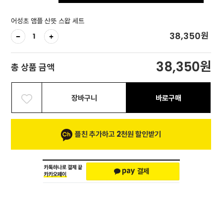
어성초 앰플 산뜻 스왑 세트
원
38,350
원
38,350
총 상품 금액
장바구니
바로구매
플친 추가하고 2천원 할인받기