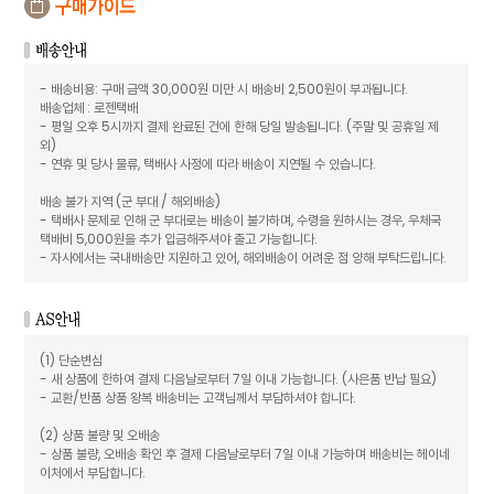
- 배송비용: 구매 금액 30,000원 미만 시 배송비 2,500원이 부과됩니다.
배송업체 : 로젠택배
- 평일 오후 5시까지 결제 완료된 건에 한해 당일 발송됩니다. (주말 및 공휴일 제
외)
- 연휴 및 당사 물류, 택배사 사정에 따라 배송이 지연될 수 있습니다.
배송 불가 지역 (군 부대 / 해외배송)
- 택배사 문제로 인해 군 부대로는 배송이 불가하며, 수령을 원하시는 경우, 우체국
택배비 5,000원을 추가 입금해주셔야 출고 가능합니다.
- 자사에서는 국내배송만 지원하고 있어, 해외배송이 어려운 점 양해 부탁드립니다.
(1) 단순변심
- 새 상품에 한하여 결제 다음날로부터 7일 이내 가능합니다. (사은품 반납 필요)
- 교환/반품 상품 왕복 배송비는 고객님께서 부담하셔야 합니다.
(2) 상품 불량 및 오배송
- 상품 불량, 오배송 확인 후 결제 다음날로부터 7일 이내 가능하며 배송비는 헤이네
이처에서 부담합니다.