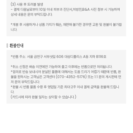
(3) 사용 후 트러블 발생
- 결제 다음날로부터 10일 이내 피부과 진단서,처방전,B&A 사진 첨부 시 가능하며
상세 내용은 문의 부탁드립니다.
*개봉 후 사용하거나 상품 가치가 훼손, 재판매 불가한 경우엔 교환 및 환불이 불가합
니다.
*반품 주소: 서울 금천구 서부샛길 606 대성디폴리스 A동 지하 B116호
*취소 신청은 배송 이전에만 가능하며 출고 이후에는 반품으로만 처리됩니다.
*임의로 반송 보내시어 분실된 물품에 대해서는 도움 드리기 어렵기 때문에 반품, 환
불을 원하시는 고객님은 고객센터 (070-4352-5176) 또는 1:1 문의 게시판에 먼
저 문의 부탁드립니다.
*환불 시 반품 물품 수령 후 영업일 기준 최대 2주 이내 결제 금액을 환불해 드립니
다.
(카드사에 따라 환불 일자는 상이할 수 있습니다.)