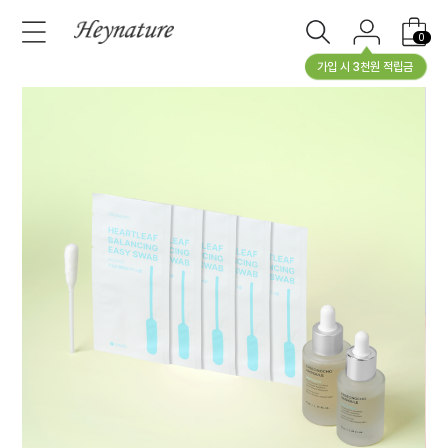
0
가입 시 3천원 적립금