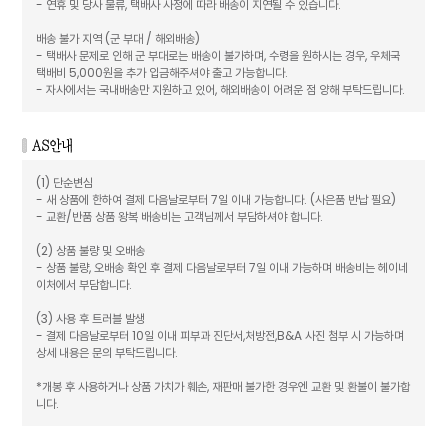
- 연휴 및 당사 물류, 택배사 사정에 따라 배송이 지연될 수 있습니다.
배송 불가 지역 (군 부대 / 해외배송)
- 택배사 문제로 인해 군 부대로는 배송이 불가하며, 수령을 원하시는 경우, 우체국
택배비 5,000원을 추가 입금해주셔야 출고 가능합니다.
- 자사에서는 국내배송만 지원하고 있어, 해외배송이 어려운 점 양해 부탁드립니다.
(1) 단순변심
- 새 상품에 한하여 결제 다음날로부터 7일 이내 가능합니다. (사은품 반납 필요)
- 교환/반품 상품 왕복 배송비는 고객님께서 부담하셔야 합니다.
(2) 상품 불량 및 오배송
- 상품 불량, 오배송 확인 후 결제 다음날로부터 7일 이내 가능하며 배송비는 헤이네
이처에서 부담합니다.
(3) 사용 후 트러블 발생
- 결제 다음날로부터 10일 이내 피부과 진단서,처방전,B&A 사진 첨부 시 가능하며
상세 내용은 문의 부탁드립니다.
*개봉 후 사용하거나 상품 가치가 훼손, 재판매 불가한 경우엔 교환 및 환불이 불가합
니다.