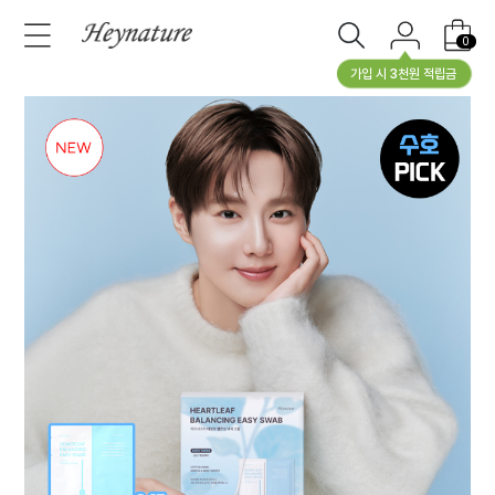
0
가입 시 3천원 적립금