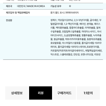
상세정보
리뷰
구매가이드
1:1문의