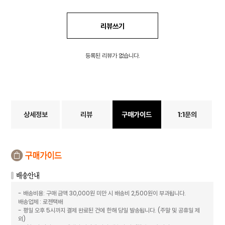
리뷰쓰기
등록된 리뷰가 없습니다.
상세정보
리뷰
구매가이드
1:1문의
- 배송비용: 구매 금액 30,000원 미만 시 배송비 2,500원이 부과됩니다.
배송업체 : 로젠택배
- 평일 오후 5시까지 결제 완료된 건에 한해 당일 발송됩니다. (주말 및 공휴일 제
외)