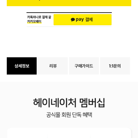
상세정보
리뷰
구매가이드
1:1문의