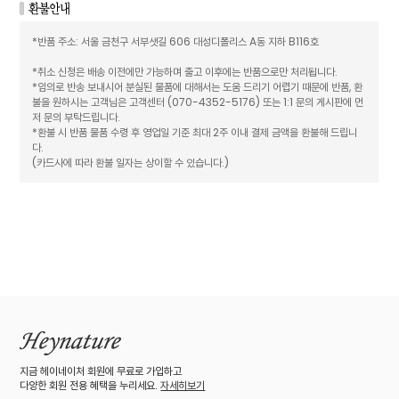
*반품 주소: 서울 금천구 서부샛길 606 대성디폴리스 A동 지하 B116호
*취소 신청은 배송 이전에만 가능하며 출고 이후에는 반품으로만 처리됩니다.
*임의로 반송 보내시어 분실된 물품에 대해서는 도움 드리기 어렵기 때문에 반품, 환
불을 원하시는 고객님은 고객센터 (070-4352-5176) 또는 1:1 문의 게시판에 먼
저 문의 부탁드립니다.
*환불 시 반품 물품 수령 후 영업일 기준 최대 2주 이내 결제 금액을 환불해 드립니
다.
(카드사에 따라 환불 일자는 상이할 수 있습니다.)
지금 헤이네이처 회원에 무료로 가입하고
다양한 회원 전용 혜택을 누리세요.
자세히보기