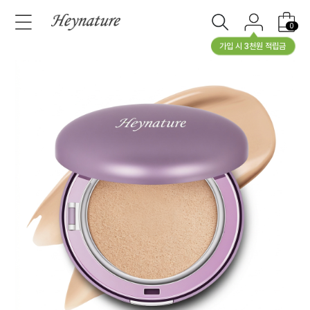
0
가입 시 3천원 적립금