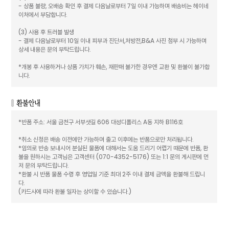
- 상품 불량, 오배송 확인 후 결제 다음날로부터 7일 이내 가능하며 배송비는 헤이네
이처에서 부담합니다.
(3) 사용 후 트러블 발생
- 결제 다음날로부터 10일 이내 피부과 진단서,처방전,B&A 사진 첨부 시 가능하며
상세 내용은 문의 부탁드립니다.
*개봉 후 사용하거나 상품 가치가 훼손, 재판매 불가한 경우엔 교환 및 환불이 불가합
니다.
*반품 주소: 서울 금천구 서부샛길 606 대성디폴리스 A동 지하 B116호
*취소 신청은 배송 이전에만 가능하며 출고 이후에는 반품으로만 처리됩니다.
*임의로 반송 보내시어 분실된 물품에 대해서는 도움 드리기 어렵기 때문에 반품, 환
불을 원하시는 고객님은 고객센터 (070-4352-5176) 또는 1:1 문의 게시판에 먼
저 문의 부탁드립니다.
*환불 시 반품 물품 수령 후 영업일 기준 최대 2주 이내 결제 금액을 환불해 드립니
다.
(카드사에 따라 환불 일자는 상이할 수 있습니다.)