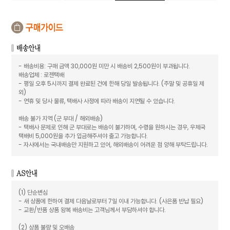
- 배송비용: 구매 금액 30,000원 미만 시 배송비 2,500원이 부과됩니다.
배송업체 : 로젠택배
- 평일 오후 5시까지 결제 완료된 건에 한해 당일 발송됩니다. (주말 및 공휴일 제
외)
- 연휴 및 당사 물류, 택배사 사정에 따라 배송이 지연될 수 있습니다.
배송 불가 지역 (군 부대 / 해외배송)
- 택배사 문제로 인해 군 부대로는 배송이 불가하며, 수령을 원하시는 경우, 우체국
택배비 5,000원을 추가 입금해주셔야 출고 가능합니다.
- 자사에서는 국내배송만 지원하고 있어, 해외배송이 어려운 점 양해 부탁드립니다.
(1) 단순변심
- 새 상품에 한하여 결제 다음날로부터 7일 이내 가능합니다. (사은품 반납 필요)
- 교환/반품 상품 왕복 배송비는 고객님께서 부담하셔야 합니다.
(2) 상품 불량 및 오배송