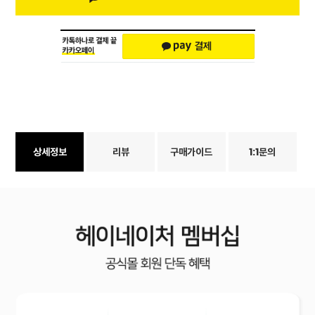
상세정보
리뷰
구매가이드
1:1문의