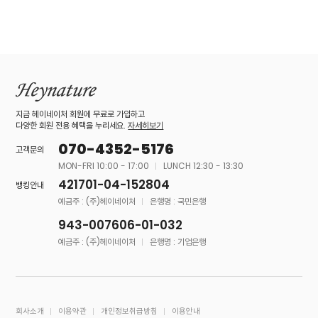
지금 헤이네이처 회원에 무료로 가입하고
다양한 회원 전용 혜택을 누리세요.
자세히보기
070-4352-5176
고객문의
MON-FRI 10:00 - 17:00
LUNCH 12:30 - 13:30
421701-04-152804
뱅킹안내
예금주 : (주)헤이네이처
은행명 : 국민은행
943-007606-01-032
예금주 : (주)헤이네이처
은행명 : 기업은행
회사소개
이용약관
개인정보취급방침
이용안내