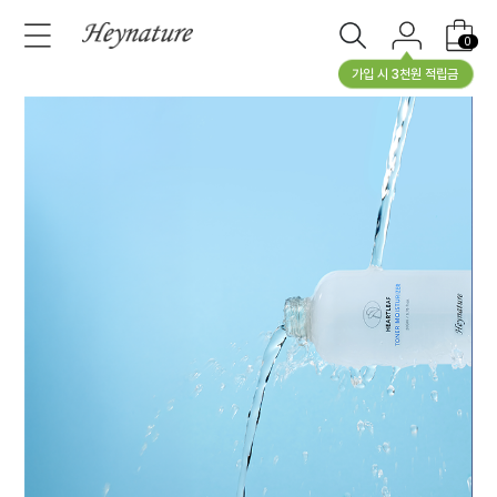
0
가입 시 3천원 적립금