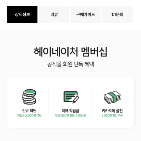
상세정보
리뷰
구매가이드
1:1문의