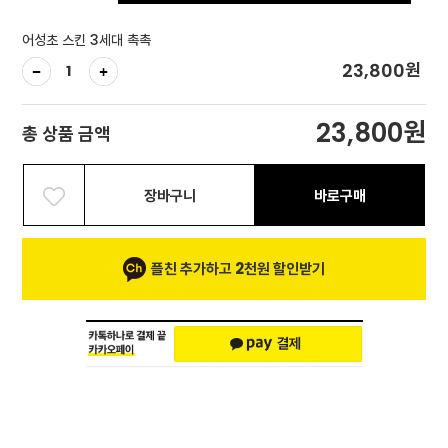
어성초 스킨 3세대 촉촉
원
23,800
원
23,800
총 상품 금액
장바구니
바로구매
플친 추가하고 2천원 할인받기