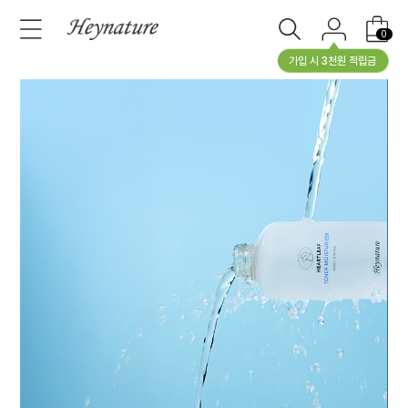
0
가입 시 3천원 적립금