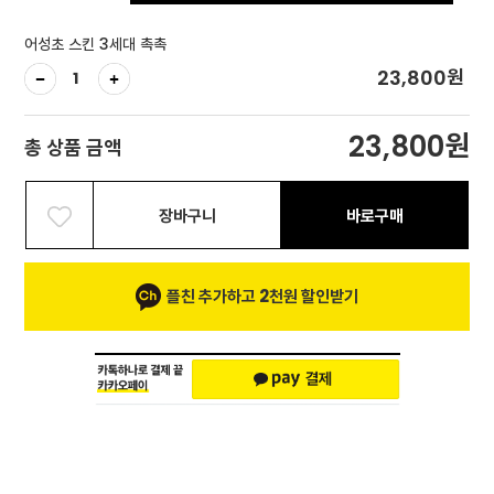
어성초 스킨 3세대 촉촉
원
23,800
원
23,800
총 상품 금액
장바구니
바로구매
플친 추가하고 2천원 할인받기