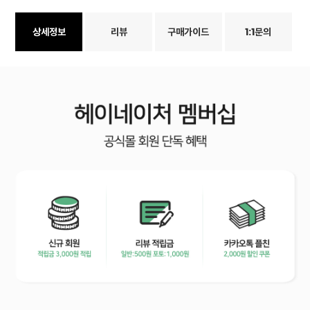
상세정보
리뷰
구매가이드
1:1문의