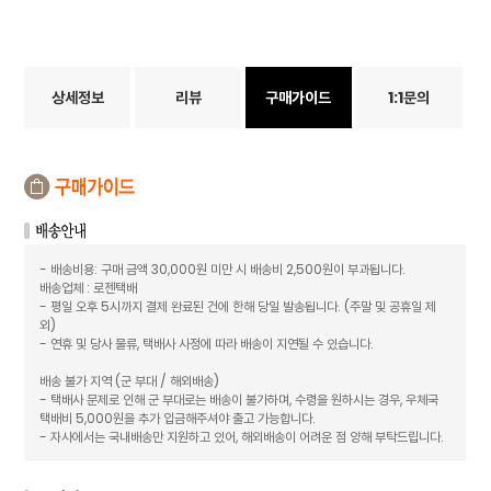
상세정보
리뷰
구매가이드
1:1문의
- 배송비용: 구매 금액 30,000원 미만 시 배송비 2,500원이 부과됩니다.
배송업체 : 로젠택배
- 평일 오후 5시까지 결제 완료된 건에 한해 당일 발송됩니다. (주말 및 공휴일 제
외)
- 연휴 및 당사 물류, 택배사 사정에 따라 배송이 지연될 수 있습니다.
배송 불가 지역 (군 부대 / 해외배송)
- 택배사 문제로 인해 군 부대로는 배송이 불가하며, 수령을 원하시는 경우, 우체국
택배비 5,000원을 추가 입금해주셔야 출고 가능합니다.
- 자사에서는 국내배송만 지원하고 있어, 해외배송이 어려운 점 양해 부탁드립니다.