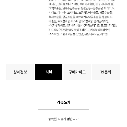
상세정보
리뷰
구매가이드
1:1문의
리뷰쓰기
등록된 리뷰가 없습니다.