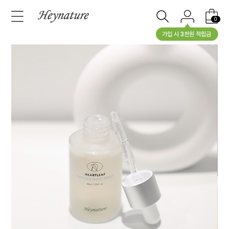
0
가입 시 3천원 적립금