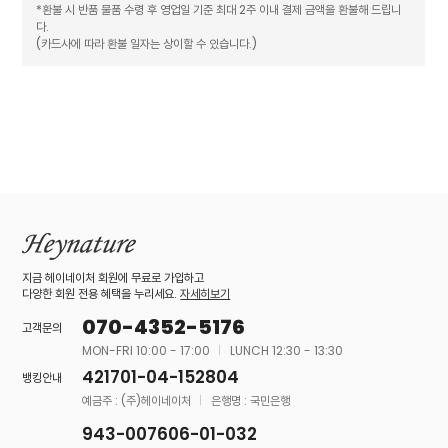
*환불 시 반품 물품 수령 후 영업일 기준 최대 2주 이내 결제 금액을 환불해 드립니
다.
(카드사에 따라 환불 일자는 상이할 수 있습니다.)
지금 헤이네이처 회원에 무료로 가입하고
다양한 회원 전용 혜택을 누리세요.
자세히보기
070-4352-5176
고객문의
MON-FRI 10:00 - 17:00
LUNCH 12:30 - 13:30
421701-04-152804
뱅킹안내
예금주 : (주)헤이네이처
은행명 : 국민은행
943-007606-01-032