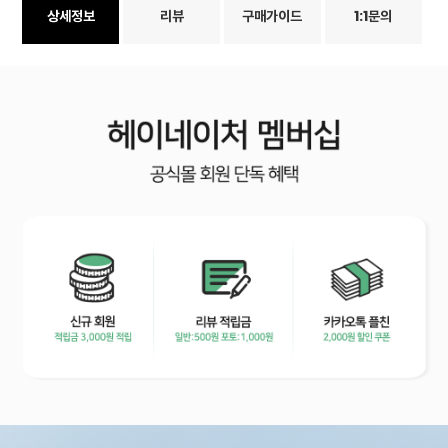
상세정보
리뷰
구매가이드
1:1문의