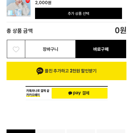
2,000
원
추가 상품 선택
원
0
총 상품 금액
장바구니
바로구매
플친 추가하고 2천원 할인받기