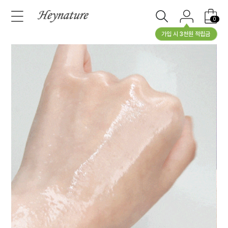
0
가입 시 3천원 적립금