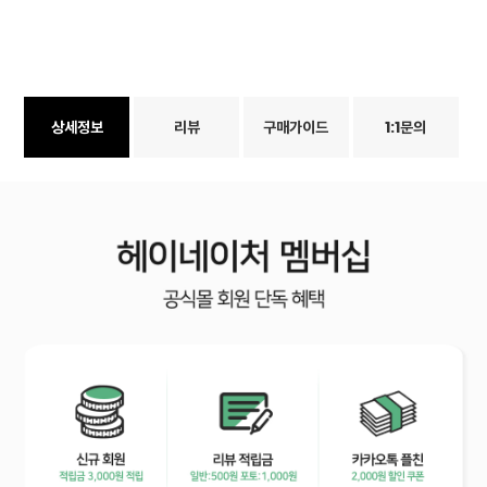
상세정보
리뷰
구매가이드
1:1문의