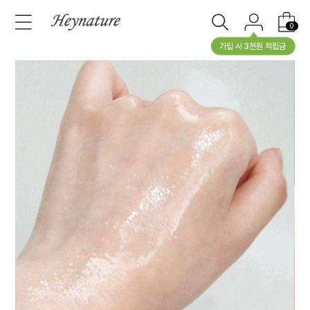
0
가입 시 3천원 적립금