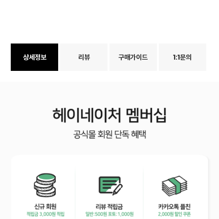
상세정보
리뷰
구매가이드
1:1문의