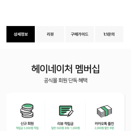
상세정보
리뷰
구매가이드
1:1문의