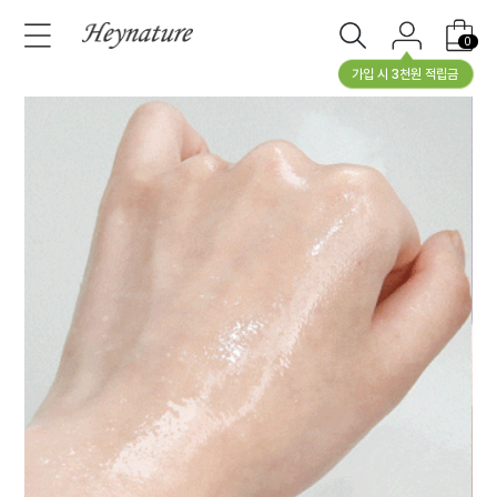
0
가입 시 3천원 적립금