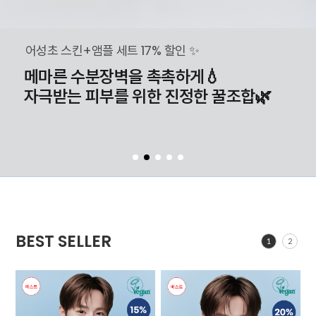
어성초 스킨+앰플 세트 17% 할인 ✨
메마른 수분장벽을 촉촉하게💧
자극받는 피부를 위한 진정한 꿀조합🌿
BEST SELLER
1
2