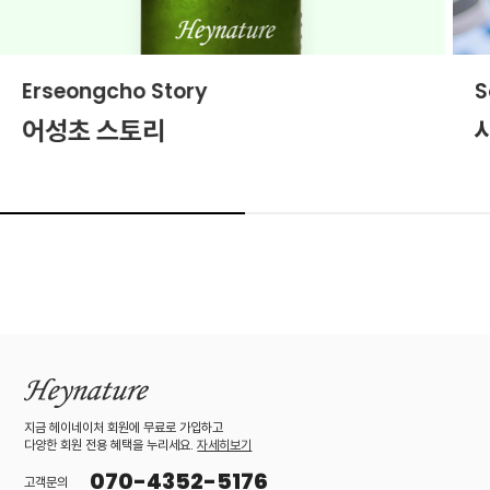
Erseongcho Story
S
어성초 스토리
지금 헤이네이처 회원에 무료로 가입하고
다양한 회원 전용 혜택을 누리세요.
자세히보기
070-4352-5176
고객문의