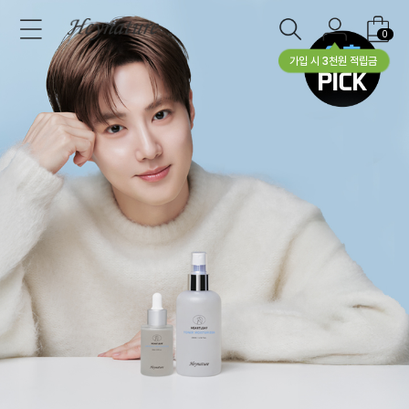
0
가입 시 3천원 적립금