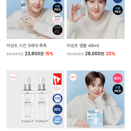
어성초 스킨 3세대 촉촉
어성초 앰플 40ml
23,800원
15%
28,000원
20%
28,000원
35,000원