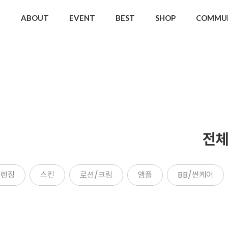
ABOUT
EVENT
BEST
SHOP
COMMU
전체
클렌징
스킨
로션/크림
앰플
BB/썬케어