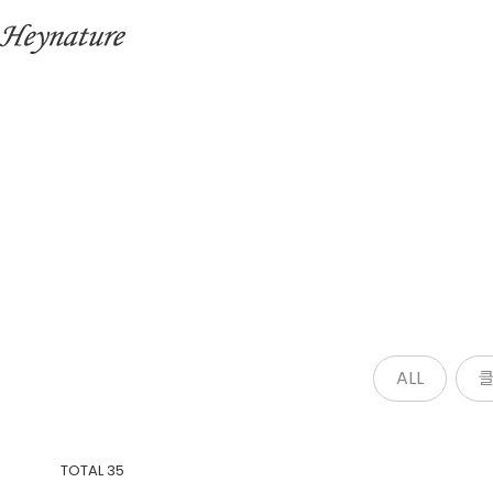
ALL
TOTAL
35