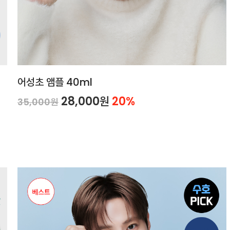
어성초 앰플 40ml
28,000원
20%
35,000원