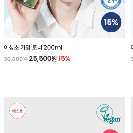
어성초 카밍 토너 200ml
25,500원
15%
30,000원