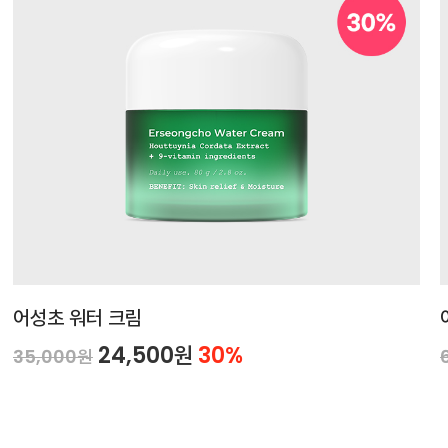
어성초 워터 크림
24,500원
30%
35,000원