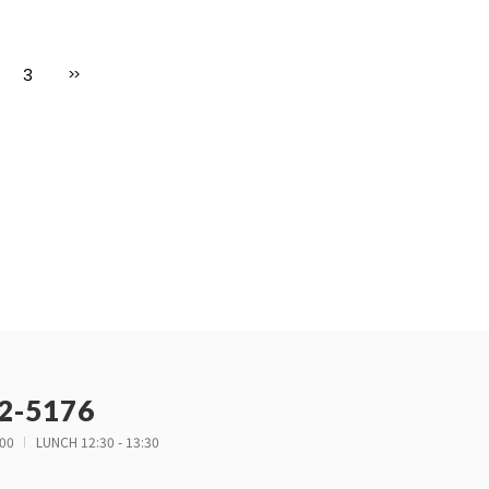
3
>>
2-5176
:00
LUNCH 12:30 - 13:30