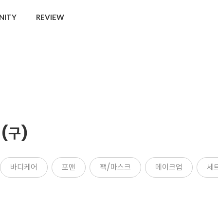
NITY
REVIEW
(구)
바디케어
포맨
팩/마스크
메이크업
세