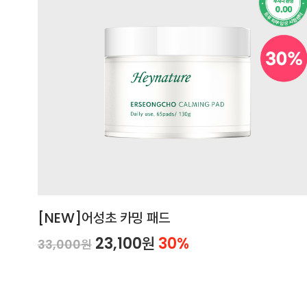
[NEW]어성초 카밍 패드
23,100원
30%
33,000원