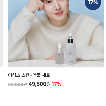
어성초 스킨+앰플 세트
49,800원
17%
60,000원