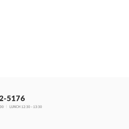
2-5176
:00
LUNCH 12:30 - 13:30