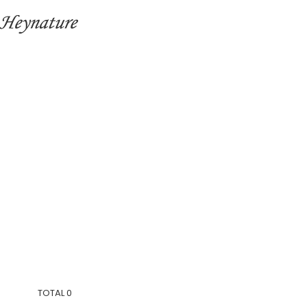
TOTAL
0