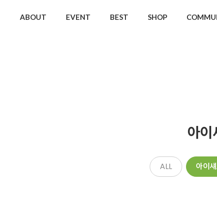
ABOUT
EVENT
BEST
SHOP
COMMU
아이
ALL
아이섀