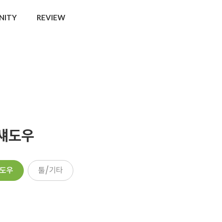
NITY
REVIEW
섀도우
도우
툴/기타