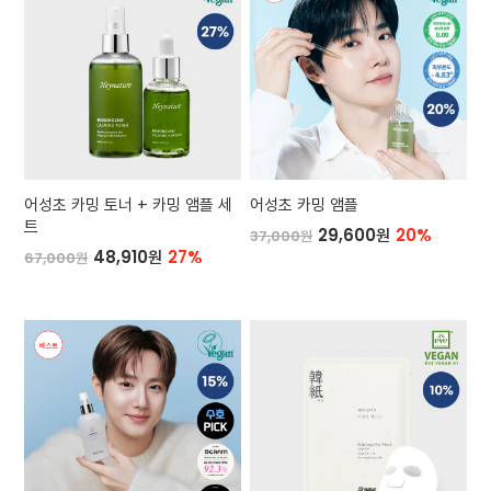
어성초 카밍 토너 + 카밍 앰플 세
어성초 카밍 앰플
트
29,600원
20%
37,000원
48,910원
27%
67,000원