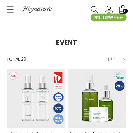
0
가입 시 3천원 적립금
EVENT
TOTAL
29