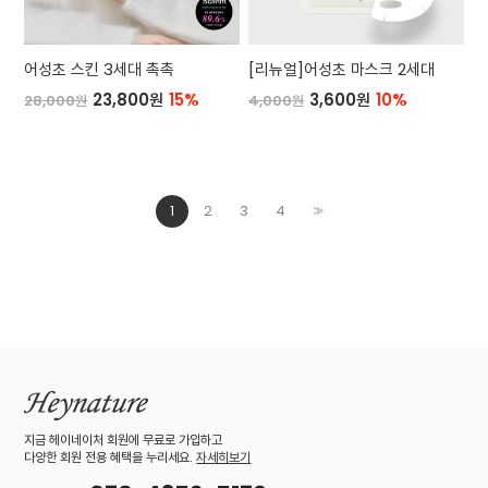
어성초 스킨 3세대 촉촉
[리뉴얼]어성초 마스크 2세대
23,800원
15%
3,600원
10%
28,000원
4,000원
1
2
3
4
>>
지금 헤이네이처 회원에 무료로 가입하고
다양한 회원 전용 혜택을 누리세요.
자세히보기