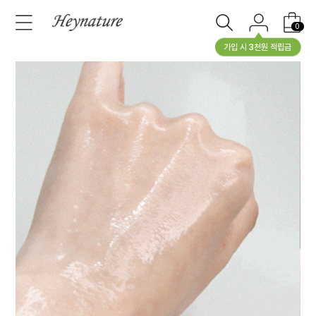
0
가입 시 3천원 적립금