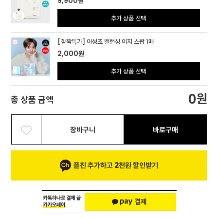
9,900
원
추가 상품 선택
[깜짝특가] 어성초 밸런싱 이지 스왑 1매
2,000
원
추가 상품 선택
원
0
총 상품 금액
장바구니
바로구매
플친 추가하고 2천원 할인받기