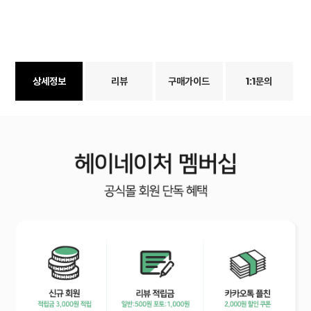
상세정보
리뷰
구매가이드
1:1문의