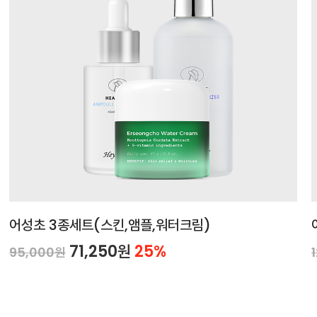
어성초 3종세트(스킨,앰플,워터크림)
71,250원
25%
95,000원