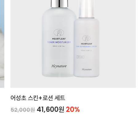
어성초 스킨+로션 세트
41,600원
20%
52,000원