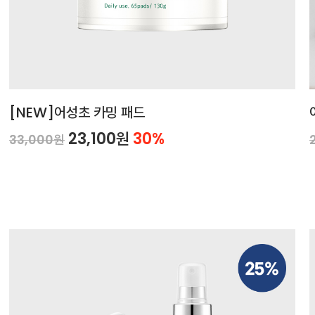
[NEW]어성초 카밍 패드
23,100원
30%
33,000원