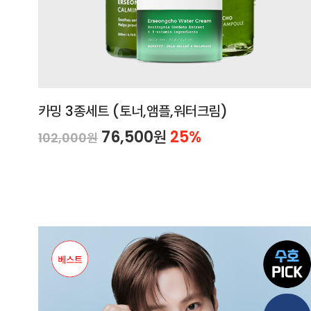
카밍 3종세트 (토너,앰플,워터크림)
76,500원
25%
102,000원