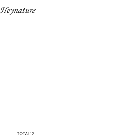
TOTAL
12