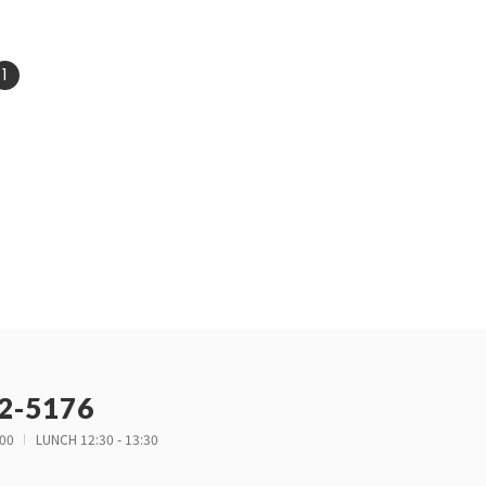
1
2-5176
:00
LUNCH 12:30 - 13:30