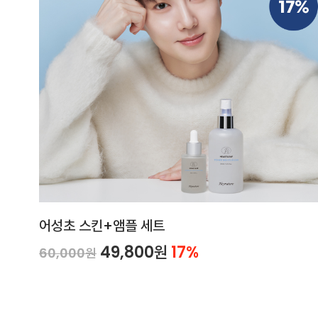
어성초 스킨+앰플 세트
49,800원
17%
60,000원