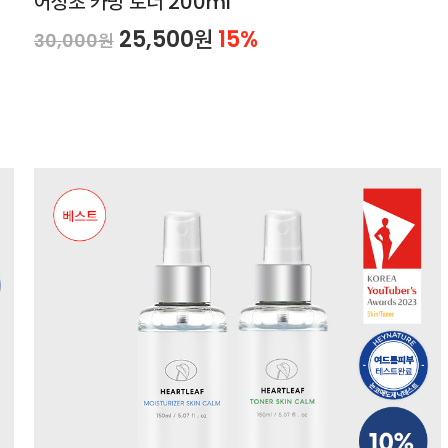
어성초 카밍 토너 200ml
25,500원
15%
30,000원