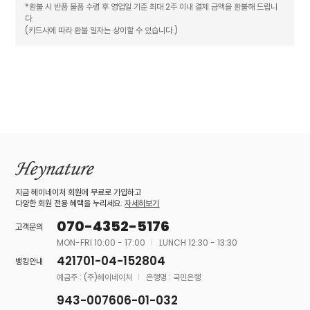
*환불 시 반품 물품 수령 후 영업일 기준 최대 2주 이내 결제 금액을 환불해 드립니
다.
(카드사에 따라 환불 일자는 상이할 수 있습니다.)
지금 헤이네이처 회원에 무료로 가입하고
다양한 회원 전용 혜택을 누리세요.
자세히보기
070-4352-5176
고객문의
MON-FRI 10:00 - 17:00
LUNCH 12:30 - 13:30
421701-04-152804
뱅킹안내
예금주 : (주)헤이네이처
은행명 : 국민은행
943-007606-01-032