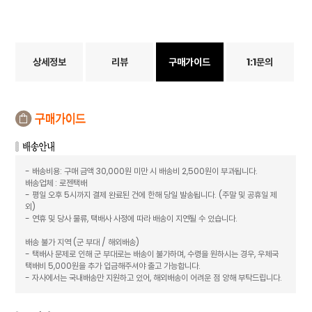
상세정보
리뷰
구매가이드
1:1문의
- 배송비용: 구매 금액 30,000원 미만 시 배송비 2,500원이 부과됩니다.
배송업체 : 로젠택배
- 평일 오후 5시까지 결제 완료된 건에 한해 당일 발송됩니다. (주말 및 공휴일 제
외)
- 연휴 및 당사 물류, 택배사 사정에 따라 배송이 지연될 수 있습니다.
배송 불가 지역 (군 부대 / 해외배송)
- 택배사 문제로 인해 군 부대로는 배송이 불가하며, 수령을 원하시는 경우, 우체국
택배비 5,000원을 추가 입금해주셔야 출고 가능합니다.
- 자사에서는 국내배송만 지원하고 있어, 해외배송이 어려운 점 양해 부탁드립니다.