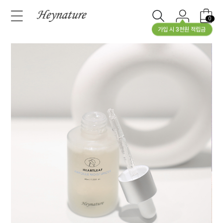
0
가입 시 3천원 적립금