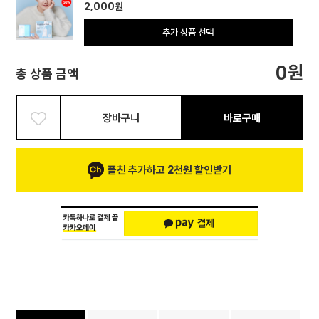
2,000
원
추가 상품 선택
원
0
총 상품 금액
장바구니
바로구매
플친 추가하고 2천원 할인받기