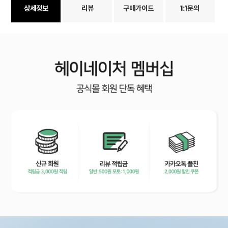
상세정보
리뷰
구매가이드
1:1문의