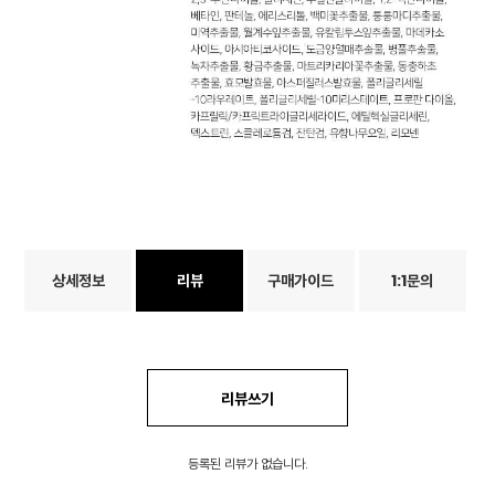
상세정보
리뷰
구매가이드
1:1문의
리뷰쓰기
등록된 리뷰가 없습니다.