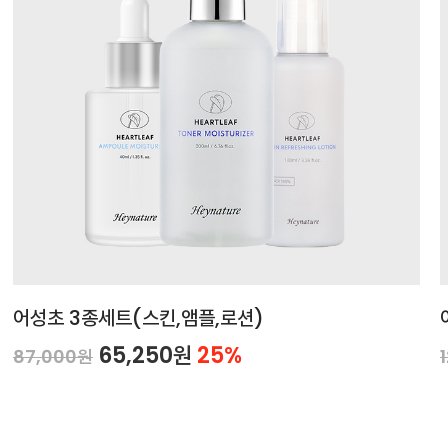
어성초 3종세트(스킨,앰플,로션)
65,250원
25%
87,000원