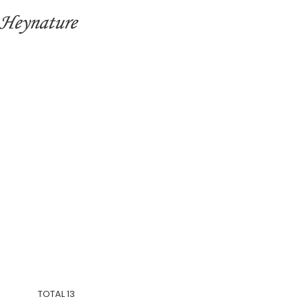
TOTAL
13