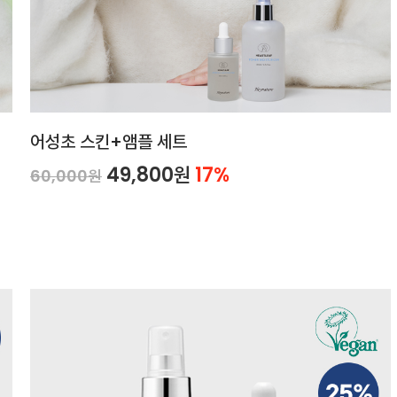
어성초 스킨+앰플 세트
49,800원
17%
60,000원