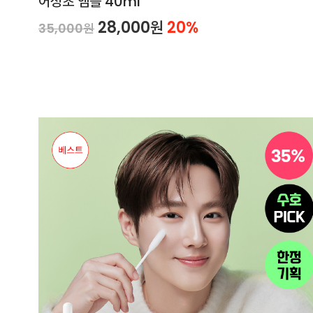
어성초 앰플 40ml
28,000원
20%
35,000원