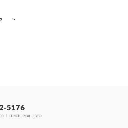
2
>>
2-5176
:00
LUNCH 12:30 - 13:30