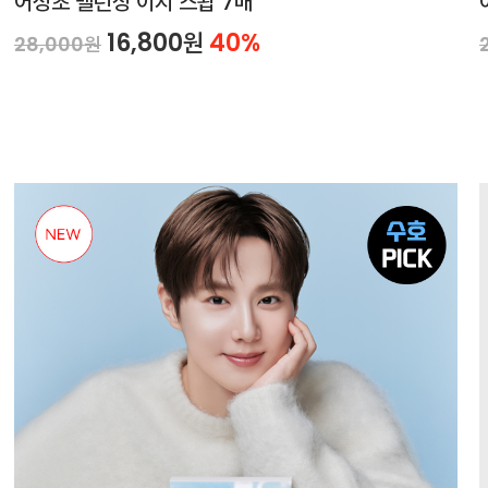
어성초 밸런싱 이지 스왑 7매
16,800원
40%
28,000원