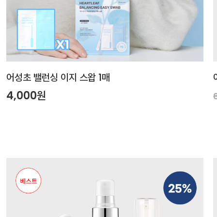
어성초 밸런싱 이지 스왑 1매
4,000원