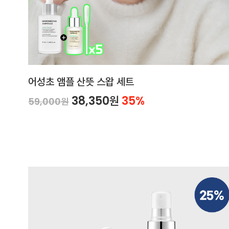
어성초 앰플 산뜻 스왑 세트
38,350원
35%
59,000원