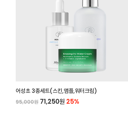
어성초 3종세트(스킨,앰플,워터크림)
71,250원
25%
95,000원