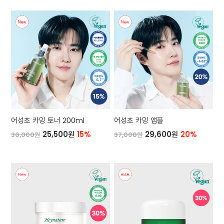
어성초 카밍 토너 200ml
어성초 카밍 앰플
25,500원
15%
29,600원
20%
30,000원
37,000원