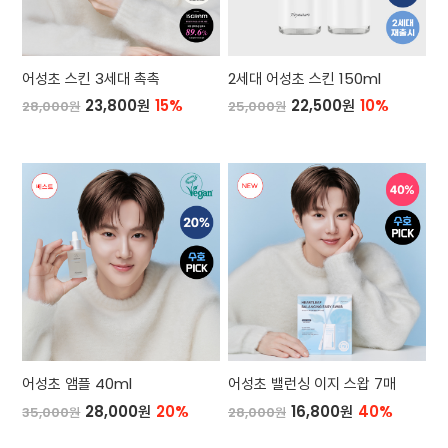
어성초 스킨 3세대 촉촉
2세대 어성초 스킨 150ml
23,800원
15%
22,500원
10%
28,000원
25,000원
어성초 앰플 40ml
어성초 밸런싱 이지 스왑 7매
28,000원
20%
16,800원
40%
35,000원
28,000원