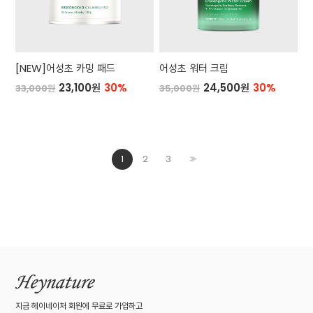
[NEW]어성초 카밍 패드
어성초 워터 크림
23,100원
30%
24,500원
30%
33,000원
35,000원
1
2
3
>>
지금 헤이네이처 회원에 무료로 가입하고