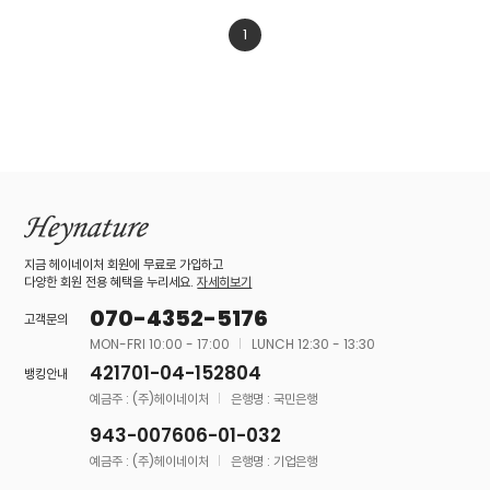
1
지금 헤이네이처 회원에 무료로 가입하고
다양한 회원 전용 혜택을 누리세요.
자세히보기
070-4352-5176
고객문의
MON-FRI 10:00 - 17:00
LUNCH 12:30 - 13:30
421701-04-152804
뱅킹안내
예금주 : (주)헤이네이처
은행명 : 국민은행
943-007606-01-032
예금주 : (주)헤이네이처
은행명 : 기업은행