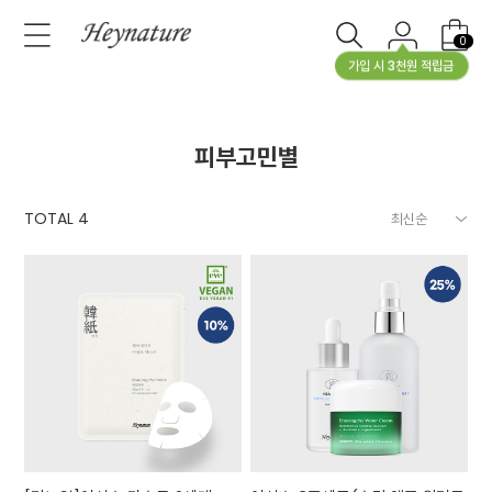
0
가입 시 3천원 적립금
피부고민별
TOTAL
4