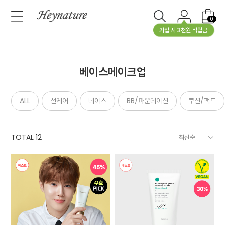
0
가입 시 3천원 적립금
베이스메이크업
ALL
선케어
베이스
BB/파운데이션
쿠션/팩트
TOTAL
12