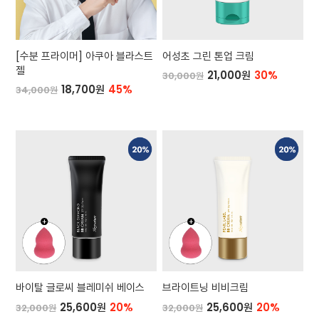
[수분 프라이머] 아쿠아 블라스트
어성초 그린 톤업 크림
젤
21,000원
30%
30,000원
18,700원
45%
34,000원
바이탈 글로씨 블레미쉬 베이스
브라이트닝 비비크림
25,600원
20%
25,600원
20%
32,000원
32,000원