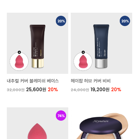
내추럴 커버 블레미쉬 베이스
헤이팝 허브 커버 비비
25,600원
20%
19,200원
20%
32,000원
24,000원