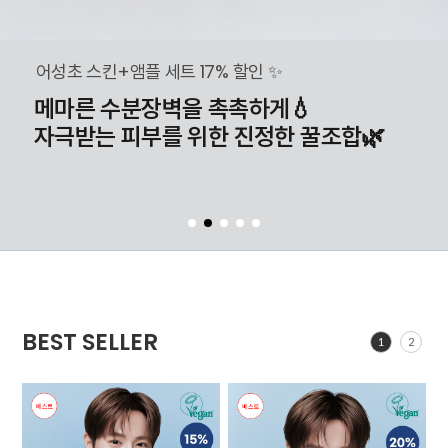
어성초 스킨+앰플 세트 17% 할인 ✨
메마른 수분장벽을 촉촉하게💧
자극받는 피부를 위한 진정한 꿀조합🌿
BEST SELLER
1
2