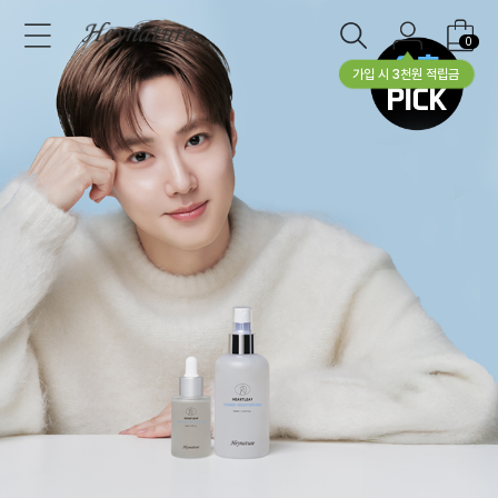
0
가입 시 3천원 적립금