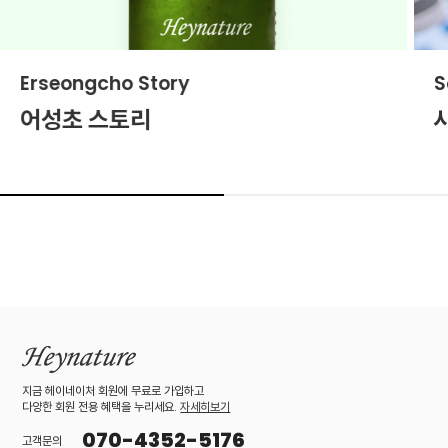
Erseongcho Story
S
어성초 스토리
지금 헤이네이처 회원에 무료로 가입하고
다양한 회원 전용 혜택을 누리세요.
자세히보기
070-4352-5176
고객문의