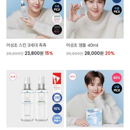
어성초 스킨 3세대 촉촉
어성초 앰플 40ml
23,800원
15%
28,000원
20%
28,000원
35,000원